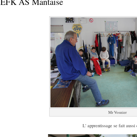
 EFK AS Mantaise
Mr Vosnier ​​
L' apprentissage se fait aussi