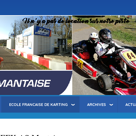
Aller
au
contenu
principal
ECOLE FRANCAISE DE KARTING
ARCHIVES
ACTU