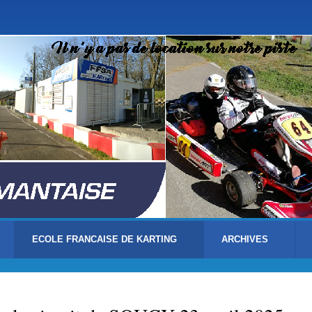
Aller
au
contenu
principal
ECOLE FRANCAISE DE KARTING
ARCHIVES