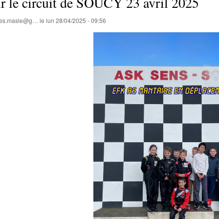
r le circuit de SOUCY 23 avril 2025
lles.masle@g…
le
lun 28/04/2025 - 09:56