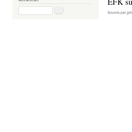
EFK su
Rechercher
Soumis par
gi