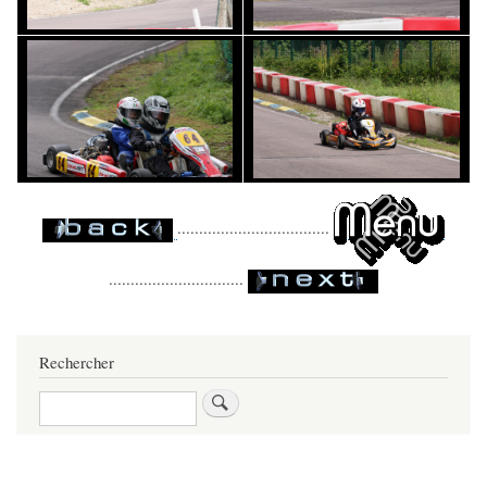
...................................
...............................
Rechercher
Rechercher