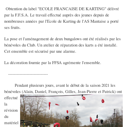
Obtention du label "ECOLE FRANCAISE DE KARTING" délivré
par la F.F.S.A. Le travail effectué auprès des jeunes depuis de
nombreuses années par l'Ecole de Karting de l'AS Mantaise a porté
ses fruits.
La pose et l'aménagement de deux bungalows ont été réalisés par les
bénévoles du Club. Un atelier de réparation des karts a été installé.
Cet ensemble est sécurisé par une alarme.
La décoration fournie par la FFSA agrémente l'ensemble.
----------------------------
Pendant plusieurs jours, avant le début de la saison 2021 les
bénévoles (Alain,
Daniel, François, Gilles, Jean-Pierre et Patrick) ont
effectué
la
révision
du
matériel