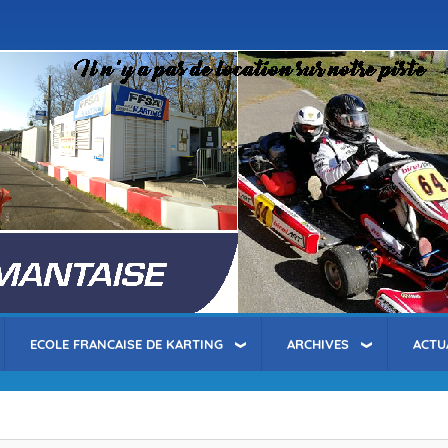
Aller
au
contenu
principal
ECOLE FRANCAISE DE KARTING
ARCHIVES
ACTU