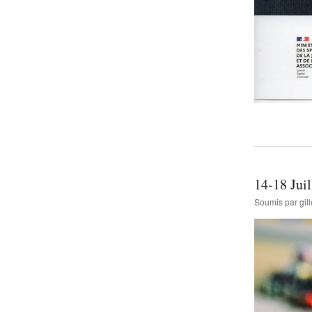
14-18 Ju
Soumis par
gi