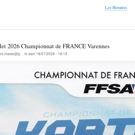
Les Horaires
llet 2026 Championnat de FRANCE Varennes
lles.masle@g…
le
sam 18/07/2026 - 18:13