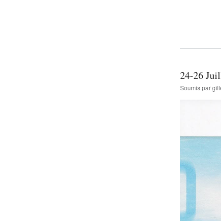
24-26 Jui
Soumis par
gi