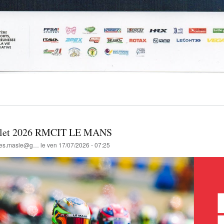
illet 2026 RMCIT LE MANS
lles.masle@g…
le
ven 17/07/2026 - 07:25