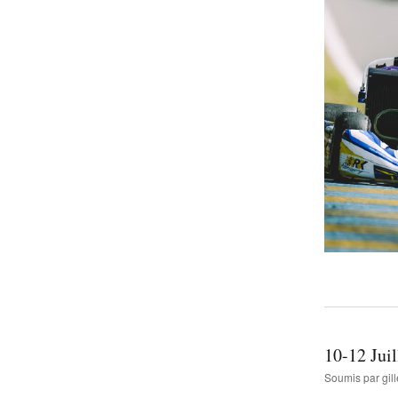
10-12 Jui
Soumis par
gi