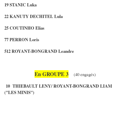
19 STANIC Luka
22 KANUTY DECHITEL Lula
25 COUTINHO Elias
77 PERRON Loris
512 ROYANT-BONGRAND Leandre
En GROUPE 3
(40 engagés)
10 THIEBAULT LENY/ ROYANT-BONGRAND LIAM
("LES MINIS")