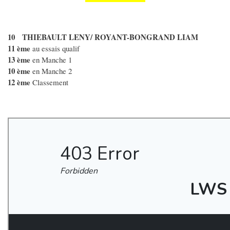
10 THIEBAULT LENY/ ROYANT-BONGRAND LIAM
11 ème
au essais qualif
13 ème
en Manche 1
10 ème
en Manche 2
12 ème
Classement