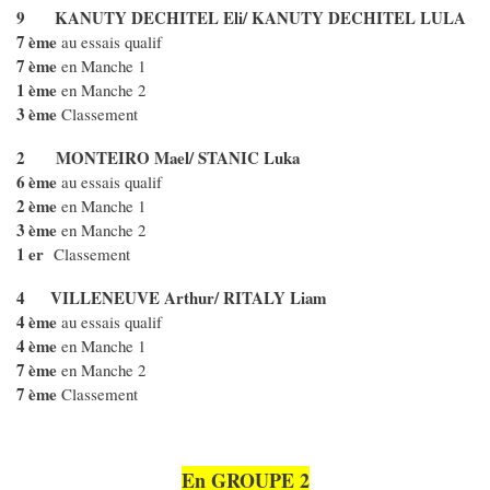
9 KANUTY DECHITEL Eli/ KANUTY DECHITEL LULA
7 ème
au essais qualif
7 ème
en Manche 1
1 ème
en Manche 2
3 ème
Classement
2 MONTEIRO Mael/ STANIC Luka
6 ème
au essais qualif
2 ème
en Manche 1
3 ème
en Manche 2
1 er
Classement
4 VILLENEUVE Arthur/ RITALY Liam
4 ème
au essais qualif
4 ème
en Manche 1
7 ème
en Manche 2
7 ème
Classement
En GROUPE 2