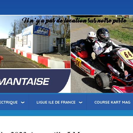
Aller
au
contenu
principal
ECTRIQUE
LIGUE ILE DE FRANCE
COURSE KART MAG