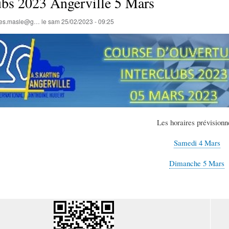
ubs 2023 Angerville 5 Mars
lles.masle@g…
le
sam 25/02/2023 - 09:25
Les horaires prévisionn
Samedi 4 Mars
Dimanche 5 Mars