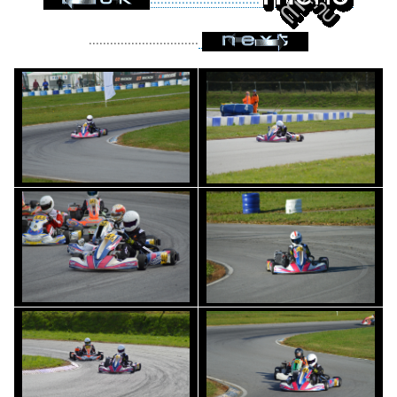
...............................