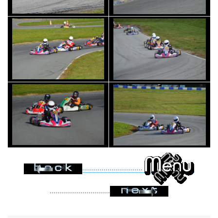
...............................
...............................