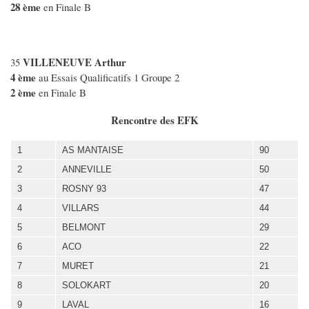
28 ème
en Finale B
VILLENEUVE Arthur
35
4 ème
au Essais Qualificatifs 1 Groupe 2
2 ème
en Finale B
Rencontre des EFK
1
AS MANTAISE
90
2
ANNEVILLE
50
3
ROSNY 93
47
4
VILLARS
44
5
BELMONT
29
6
ACO
22
7
MURET
21
8
SOLOKART
20
9
LAVAL
16