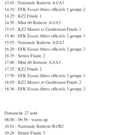
13.45 : Nationale Batterie A1/A3
14.10 : EFK Essais libres officiels 1 groupe 2
14.25 : KZ2 Finale 1
14.50 : Mini 60 Batterie A1/A3
15.15 : KZ2 Master et Gentleman Finale 1
15.40 : EFK Essais libres officiels 2 groupe 1
15.55 : Nationale Batterie A2/A3
16.20 : EFK Essais libres officiels 2 groupe 2
16.35 : Sénior Finale 2
17.00 : Mini 60 Batterie A2/A3
17.25 : KZ2 Finale 2
17.50 : EFK Essais libres officiels 3 groupe 1
18.05 : KZ2 Master et Gentleman Finale 2
18.30 : EFK Essais libres officiels 3 groupe 2
Dimanche 27 août
08.00 - 09.56 : warm-up
10.01 : Nationale Batterie B1/B2
10.26 : Sénior Finale 3