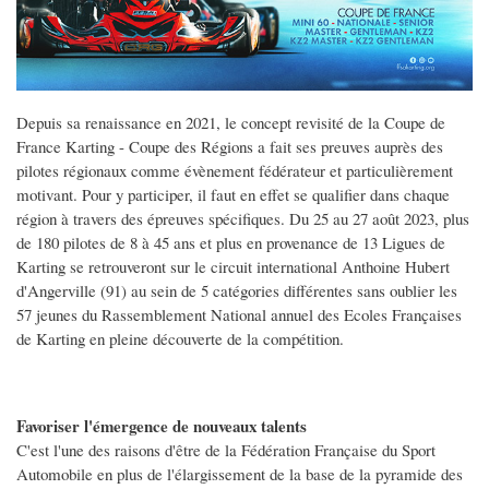
Depuis sa renaissance en 2021, le concept revisité de la Coupe de
France Karting - Coupe des Régions a fait ses preuves auprès des
pilotes régionaux comme évènement fédérateur et particulièrement
motivant. Pour y participer, il faut en effet se qualifier dans chaque
région à travers des épreuves spécifiques. Du 25 au 27 août 2023, plus
de 180 pilotes de 8 à 45 ans et plus en provenance de 13 Ligues de
Karting se retrouveront sur le circuit international Anthoine Hubert
d'Angerville (91) au sein de 5 catégories différentes sans oublier les
57 jeunes du Rassemblement National annuel des Ecoles Françaises
de Karting en pleine découverte de la compétition.
Favoriser l'émergence de nouveaux talents
C'est l'une des raisons d'être de la Fédération Française du Sport
Automobile en plus de l'élargissement de la base de la pyramide des