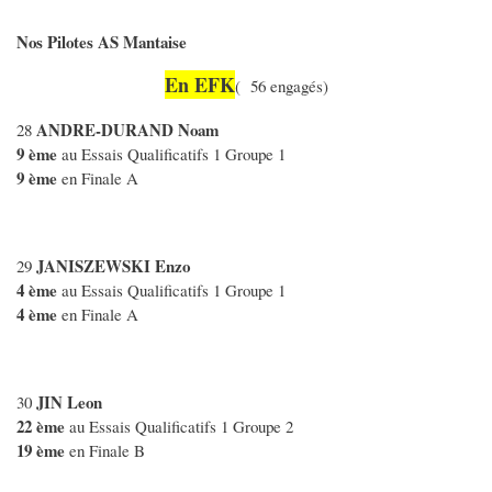
Nos Pilotes AS Mantaise
En EFK
( 56 engagés)
ANDRE-DURAND Noam
28
9 ème
au Essais Qualificatifs 1 Groupe 1
9 ème
en Finale A
JANISZEWSKI Enzo
29
4 ème
au Essais Qualificatifs 1 Groupe 1
4 ème
en Finale A
JIN Leon
30
22 ème
au Essais Qualificatifs 1 Groupe 2
19 ème
en Finale B