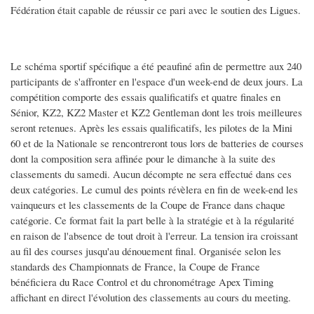
Fédération était capable de réussir ce pari avec le soutien des Ligues.
Le schéma sportif spécifique a été peaufiné afin de permettre aux 240
participants de s'affronter en l'espace d'un week-end de deux jours. La
compétition comporte des essais qualificatifs et quatre finales en
Sénior, KZ2, KZ2 Master et KZ2 Gentleman dont les trois meilleures
seront retenues. Après les essais qualificatifs, les pilotes de la Mini
60 et de la Nationale se rencontreront tous lors de batteries de courses
dont la composition sera affinée pour le dimanche à la suite des
classements du samedi. Aucun décompte ne sera effectué dans ces
deux catégories. Le cumul des points révèlera en fin de week-end les
vainqueurs et les classements de la Coupe de France dans chaque
catégorie. Ce format fait la part belle à la stratégie et à la régularité
en raison de l'absence de tout droit à l'erreur. La tension ira croissant
au fil des courses jusqu'au dénouement final. Organisée selon les
standards des Championnats de France, la Coupe de France
bénéficiera du Race Control et du chronométrage Apex Timing
affichant en direct l'évolution des classements au cours du meeting.