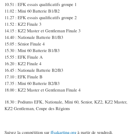
10.51 : EFK essais qualificatifs groupe 1
11.02 : Mini 60 Batterie B1/B2
11.27 : EFK essais qualificatifs groupe 2
11.52 : KZ2 Finale 3
14.15 : KZ2 Master et Gentleman Finale 3
14.40 : Nationale Batterie B1/B3
15.05 : Sénior Finale 4
15.30 : Mini 60 Batterie B1/B3
15.55 : EFK Finale A
16.20 : KZ2 Finale 4
16.45 : Nationale Batterie B2/B3
17.10 : EFK Finale B
17.35 : Mini 60 Batterie B2/B3
18.00 : KZ2 Master et Gentleman Finale 4
18.30 : Podiums EFK, Nationale, Mini 60, Senior, KZ2, KZ2 Master,
KZ2 Gentleman, Coupe des Régions
Suivez la compétition sur
ffsakarting.org
à partir de vendredi.