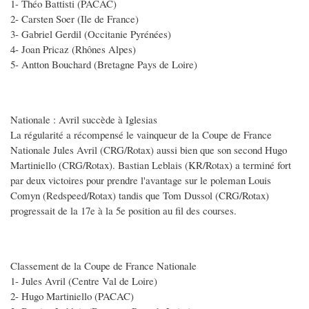
1- Théo Battisti (PACAC)
2- Carsten Soer (Ile de France)
3- Gabriel Gerdil (Occitanie Pyrénées)
4- Joan Pricaz (Rhônes Alpes)
5- Antton Bouchard (Bretagne Pays de Loire)
Nationale : Avril succède à Iglesias
La régularité a récompensé le vainqueur de la Coupe de France
Nationale Jules Avril (CRG/Rotax) aussi bien que son second Hugo
Martiniello (CRG/Rotax). Bastian Leblais (KR/Rotax) a terminé fort
par deux victoires pour prendre l'avantage sur le poleman Louis
Comyn (Redspeed/Rotax) tandis que Tom Dussol (CRG/Rotax)
progressait de la 17e à la 5e position au fil des courses.
Classement de la Coupe de France Nationale
1- Jules Avril (Centre Val de Loire)
2- Hugo Martiniello (PACAC)