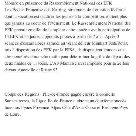
Montée en puissance du Rassemblement National des EFK
Les Écoles Françaises de Karting, structures de formation fédérale
dont la vocation est d'attirer les jeunes à la compétition, étaient plus
que jamais au coeur de l'évènement. Le Rassemblement National des
EFK prenait en effet de l'ampleur cette année avec la participation de
14 EFK et 55 jeunes apprentis pilotes à partir de 7 ans. Après 3
séances d'essais libres samedi au volant de leur Minikart Sodi/Rotax
mis à disposition des EFK par la FFSA, ils disputaient leurs essais
chronométrés dimanche matin pour déterminer la grille de départ des
deux finales de 11 tours. L'AS Mantaise s'est imposée pour la 2e fois
devant Anneville et Rosny 93.
Coupe des Régions : l'Ile-de-France gagne encore à domicile
Sur ses terres, la Ligue Ile-de-France a obtenu un deuxième succès
face aux ligues Provence Alpes Côte d'Azur Corse et Bretagne Pays
de Loire.