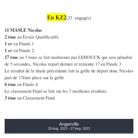
En KZ2
(23 engagés)
11 MASLE Nicolas
2 ème
au Essais Qualificatifs
1 er
en Finale 1
1 er
en Finale 2
17 ème
au 3 tours se fait malmener par LEHOUCK qui sera pénalisé
de 5 secondes, Nicolas repart dernier et remonte 17 en Finale 3
Le résultat de la finale précédante fait la grille de départ donc Nicolas
part de 17ème place sur la grille
6 ème
en Finale 4
Le classement Final se fait sur les 3 meilleurs résultats.
3 ème
au Classement Final