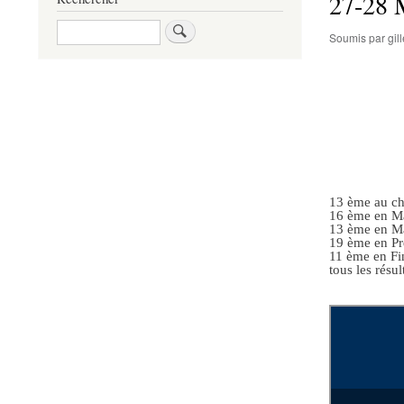
27-28 M
Rechercher
Soumis par
gi
13 ème au c
16 ème en M
13 ème en M
19 ème en Pr
11 ème en Fi
tous les résul