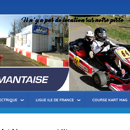
Aller
au
contenu
principal
ECTRIQUE
LIGUE ILE DE FRANCE
COURSE KART MAG