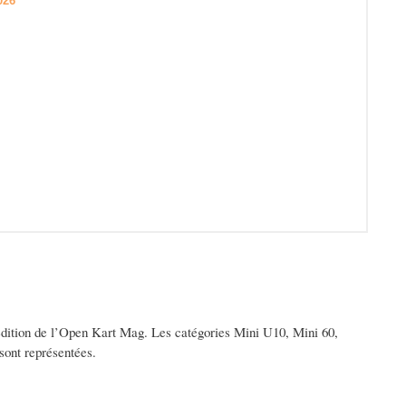
le édition de l’Open Kart Mag. Les catégories Mini U10, Mini 60,
ont représentées.