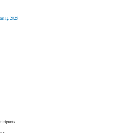
rtmag 2025
ticipants