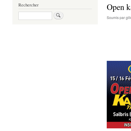
Open ka
Rechercher
Rechercher
Soumis par
gi