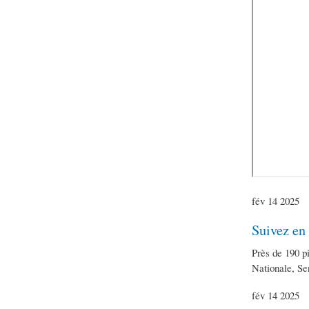
fév
14
2025
Suivez en
Près de 190 pi
Nationale, S
fév
14
2025