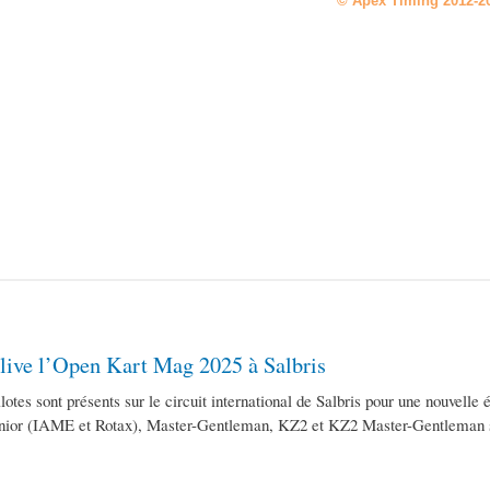
 live l’Open Kart Mag 2025 à Salbris
lotes sont présents sur le circuit international de Salbris pour une nouvel
enior (IAME et Rotax), Master-Gentleman, KZ2 et KZ2 Master-Gentleman s