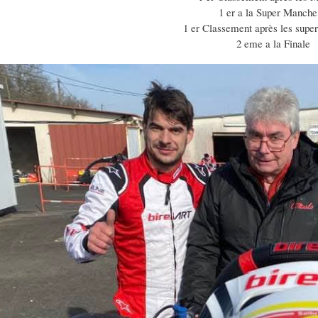
1 er a la Super Manch
1 er Classement après les sup
2 eme a la Finale