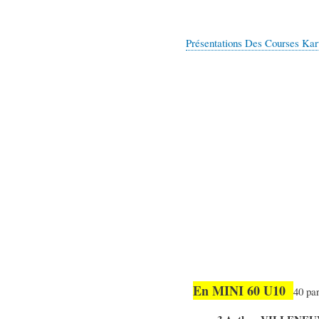
Présentations Des Courses Ka
En MINI 60 U10
40 par