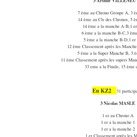
3 Arthur VILLENE
7 ème au Chrono Groupe A, 3 
14 ème au Cls des Chronos, 5 
14 ème a la manche A-B,1 er
6 ème a la manche B-C,3 èm
5 ème a la manche B-D,1 er
12 ème Classement après les Manche
5 ème a la Super Manche B, 3 
11 ème Classement après les supers Man
33 eme a la Finale, 15 ème
En KZ2
31 particip
3 Nicolas MASLE
1 er au Chrono A
1 er a la manche 1
1 er a la manche 2
1 er Classement après les 