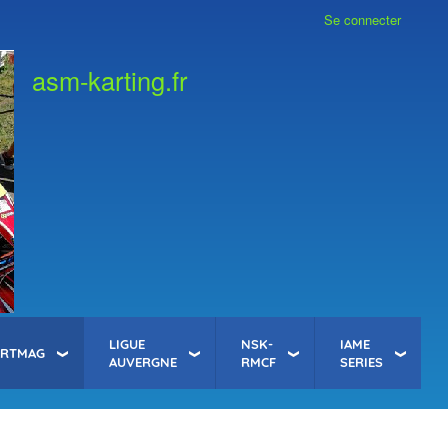
Se connecter
asm-karting.fr
LIGUE
NSK-
IAME
ARTMAG
AUVERGNE
RMCF
SERIES