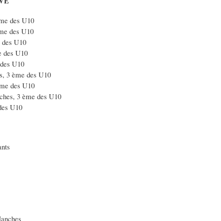
UVE
ème des U10
ème des U10
 des U10
e des U10
 des U10
s, 3 ème des U10
ème des U10
ches, 3 ème des U10
 des U10
ants
Manches