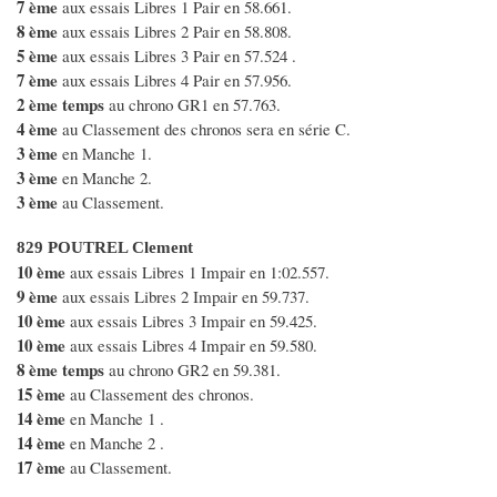
7 ème
aux essais Libres 1 Pair en 58.661.
8 ème
aux essais Libres 2 Pair en 58.808.
5 ème
aux essais Libres 3 Pair en 57.524 .
7 ème
aux essais Libres 4 Pair en 57.956.
2 ème temps
au chrono GR1 en 57.763.
4 ème
au Classement des chronos sera en série C.
3 ème
en Manche 1.
3 ème
en Manche 2.
3 ème
au Classement.
829 POUTREL Clement
10 ème
aux essais Libres 1 Impair en 1:02.557.
9 ème
aux essais Libres 2 Impair en 59.737.
10 ème
aux essais Libres 3 Impair en 59.425.
10 ème
aux essais Libres 4 Impair en 59.580.
8 ème temps
au chrono GR2 en 59.381.
15 ème
au Classement des chronos.
14 ème
en Manche 1 .
14 ème
en Manche 2 .
17 ème
au Classement.