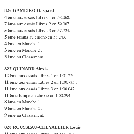
826 GAMEIRO Gaspard
4 ème
aux essais Libres 1 en 58.068.
7 ème
aux essais Libres 2 en 59.007.
5 ème
aux essais Libres 3 en 57.724.
5 ème temps
au chrono en 58.243.
4 ème
en Manche 1 .
3 ème
en Manche 2 .
3 ème
au Classement.
827 QUINARD Alexis
12 ème
aux essais Libres 1 en 1:01.229 .
11 ème
aux essais Libres 2 en 1:00.735 .
11 ème
aux essais Libres 3 en 1:00.047.
11 ème temps
au chrono en 1:00.294.
8 ème
en Manche 1 .
9 ème
en Manche 2 .
9 ème
au Classement.
828 ROUSSEAU-CHEVALLIER Louis
11 ème
aux essais Libres 1 en 1:01.108.