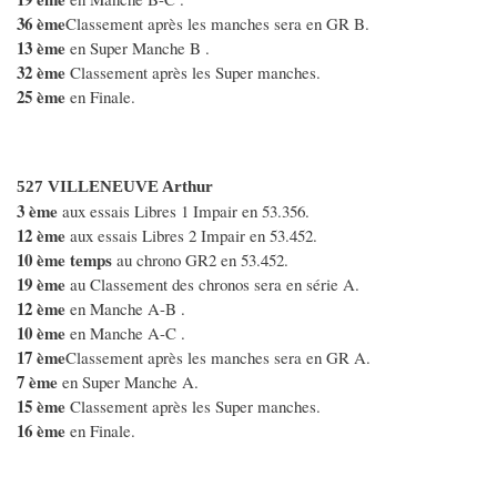
36 ème
Classement après les manches sera en GR B.
13 ème
en Super Manche B .
32 ème
Classement après les Super manches.
25 ème
en Finale.
527 VILLENEUVE Arthur
3 ème
aux essais Libres 1 Impair en 53.356.
12 ème
aux essais Libres 2 Impair en 53.452.
10 ème temps
au chrono GR2 en 53.452.
19 ème
au Classement des chronos sera en série A.
12 ème
en Manche A-B .
10 ème
en Manche A-C .
17 ème
Classement après les manches sera en GR A.
7 ème
en Super Manche A.
15 ème
Classement après les Super manches.
16 ème
en Finale.