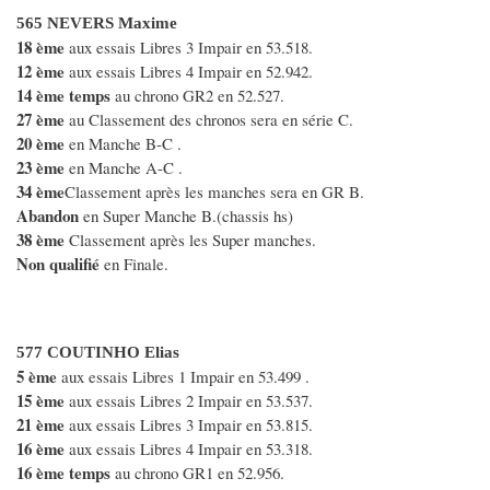
565 NEVERS Maxime
18 ème
aux essais Libres 3 Impair en 53.518.
12 ème
aux essais Libres 4 Impair en 52.942.
14 ème temps
au chrono GR2 en 52.527.
27 ème
au Classement des chronos sera en série C.
20 ème
en Manche B-C .
23 ème
en Manche A-C .
34 ème
Classement après les manches sera en GR B.
Abandon
en Super Manche B.(chassis hs)
38 ème
Classement après les Super manches.
Non qualifié
en Finale.
577 COUTINHO Elias
5 ème
aux essais Libres 1 Impair en 53.499 .
15 ème
aux essais Libres 2 Impair en 53.537.
21 ème
aux essais Libres 3 Impair en 53.815.
16 ème
aux essais Libres 4 Impair en 53.318.
16 ème temps
au chrono GR1 en 52.956.