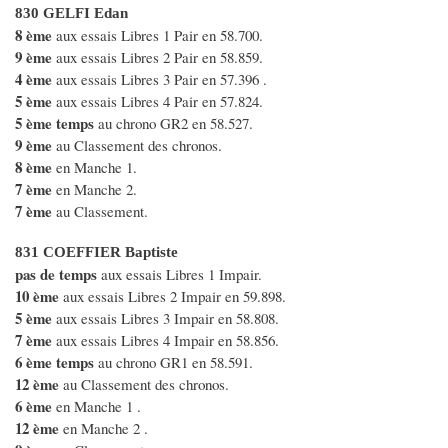
830 GELFI Edan
8 ème
aux essais Libres 1 Pair en 58.700.
9 ème
aux essais Libres 2 Pair en 58.859.
4 ème
aux essais Libres 3 Pair en 57.396 .
5 ème
aux essais Libres 4 Pair en 57.824.
5 ème temps
au chrono GR2 en 58.527.
9 ème
au Classement des chronos.
8 ème
en Manche 1.
7 ème
en Manche 2.
7 ème
au Classement.
831 COEFFIER Baptiste
pas de temps
aux essais Libres 1 Impair.
10 ème
aux essais Libres 2 Impair en 59.898.
5 ème
aux essais Libres 3 Impair en 58.808.
7 ème
aux essais Libres 4 Impair en 58.856.
6 ème temps
au chrono GR1 en 58.591.
12 ème
au Classement des chronos.
6 ème
en Manche 1 .
12 ème
en Manche 2 .