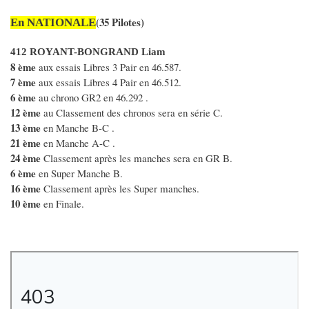
(35 Pilotes)
En NATIONALE
412 ROYANT-BONGRAND Liam
8 ème
aux essais Libres 3 Pair en 46.587.
7 ème
aux essais Libres 4 Pair en 46.512.
6 ème
au chrono GR2 en 46.292 .
12 ème
au Classement des chronos sera en série C.
13 ème
en Manche B-C .
21 ème
en Manche A-C .
24 ème
Classement après les manches sera en GR B.
6 ème
en Super Manche B.
16 ème
Classement après les Super manches.
10 ème
en Finale.