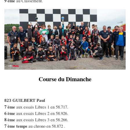
9 ème
au Classement.
Course du Dimanche
823 GUILBERT Paul
7 ème
aux essais Libres 1 en 58.717.
6 ème
aux essais Libres 2 en 58.926.
8 ème
aux essais Libres 3 en 58.266.
7 ème temps
au chrono en 58.872 .