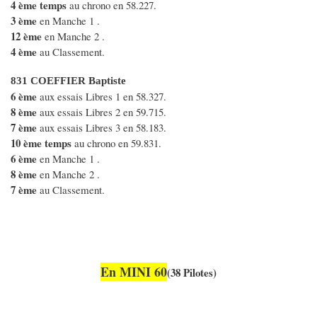
4 ème temps
au chrono en 58.227.
3 ème
en Manche 1 .
12 ème
en Manche 2 .
4 ème
au Classement.
831 COEFFIER Baptiste
6 ème
aux essais Libres 1 en 58.327.
8 ème
aux essais Libres 2 en 59.715.
7 ème
aux essais Libres 3 en 58.183.
10 ème temps
au chrono en 59.831.
6 ème
en Manche 1 .
8 ème
en Manche 2 .
7 ème
au Classement.
En MINI 60
(38 Pilotes)