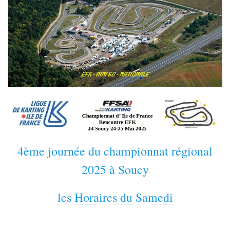
4ème journée du championnat régional
2025 à Soucy
les Horaires du Samedi