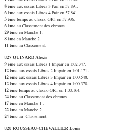
8 ème
aux essais Libres 3 Pair en 57.891.
6 ème
aux essais Libres 4 Pair en 57.841.
3 ème temps
au chrono GR1 en 57.936.
6 ème
au Classement des chronos.
29 ème
en Manche 1.
8 ème
en Manche 2.
11 ème
au Classement.
827 QUINARD Alexis
9 ème
aux essais Libres 1 Impair en 1:02.347.
12 ème
aux essais Libres 2 Impair en 1:01.171 .
12 ème
aux essais Libres 3 Impair en 1:00.548.
12 ème
aux essais Libres 4 Impair en 1:00.370.
12 ème temps
au chrono GR1 en 1:00.164.
24 ème
au Classement des chronos.
17 ème
en Manche 1 .
22 ème
en Manche 2 .
24 ème
au Classement.
828 ROUSSEAU-CHEVALLIER Louis