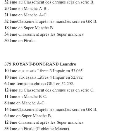
32 ème
au Classement des chronos sera en série B.
20 ème
en Manche A-B .
21 ème
en Manche A-C .
32 ème
Classement après les manches sera en GR B.
18 ème
en Super Manche B.
34 ème
Classement après les Super manches.
30 ème
en Finale.
579 ROYANT-BONGRAND Leandre
10 ème
aux essais Libres 3 Impair en 53.065.
10 ème
aux essais Libres 4 Impair en 52.872.
6 ème temps
au chrono GR1 en 52.292.
12 ème
au Classement des chronos sera en série C.
11 ème
en Manche B-C.
8 ème
en Manche A-C.
14 ème
Classement après les manches sera en GR B.
6 ème
en Super Manche B.
12 ème
Classement après les Super manches.
35 ème
en Finale.(Probleme Moteur)