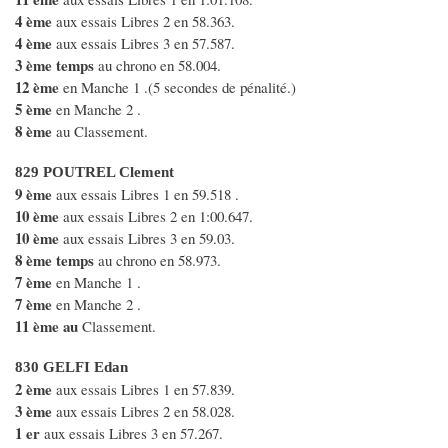
4 ème
aux essais Libres 2 en 58.363.
4 ème
aux essais Libres 3 en 57.587.
3 ème temps
au chrono en 58.004.
12 ème
en Manche 1 .(5 secondes de pénalité.)
5 ème
en Manche 2 .
8 ème
au Classement.
829 POUTREL Clement
9 ème
aux essais Libres 1 en 59.518 .
10 ème
aux essais Libres 2 en 1:00.647.
10 ème
aux essais Libres 3 en 59.03.
8 ème temps
au chrono en 58.973.
7 ème
en Manche 1 .
7 ème
en Manche 2 .
11 ème au
Classement.
830 GELFI Edan
2 ème
aux essais Libres 1 en 57.839.
3 ème
aux essais Libres 2 en 58.028.
1 er
aux essais Libres 3 en 57.267.