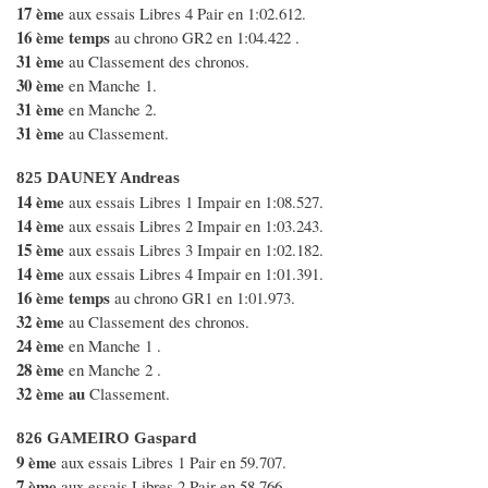
17 ème
aux essais Libres 4 Pair en 1:02.612.
16 ème temps
au chrono GR2 en 1:04.422 .
31 ème
au Classement des chronos.
30 ème
en Manche 1.
31 ème
en Manche 2.
31 ème
au Classement.
825 DAUNEY Andreas
14 ème
aux essais Libres 1 Impair en 1:08.527.
14 ème
aux essais Libres 2 Impair en 1:03.243.
15 ème
aux essais Libres 3 Impair en 1:02.182.
14 ème
aux essais Libres 4 Impair en 1:01.391.
16 ème temps
au chrono GR1 en 1:01.973.
32 ème
au Classement des chronos.
24 ème
en Manche 1 .
28 ème
en Manche 2 .
32 ème au
Classement.
826 GAMEIRO Gaspard
9 ème
aux essais Libres 1 Pair en 59.707.
7 ème
aux essais Libres 2 Pair en 58.766.