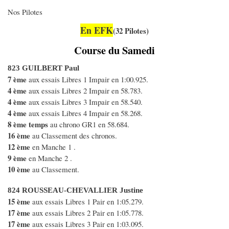
Nos Pilotes
En EFK
(32 Pilotes)
Course du Samedi
823 GUILBERT Paul
7 ème
aux essais Libres 1 Impair en 1:00.925.
4 ème
aux essais Libres 2 Impair en 58.783.
4 ème
aux essais Libres 3 Impair en 58.540.
4 ème
aux essais Libres 4 Impair en 58.268.
8 ème temps
au chrono GR1 en 58.684.
16 ème
au Classement des chronos.
12 ème
en Manche 1 .
9 ème
en Manche 2 .
10 ème
au Classement.
824 ROUSSEAU-CHEVALLIER Justine
15 ème
aux essais Libres 1 Pair en 1:05.279.
17 ème
aux essais Libres 2 Pair en 1:05.778.
17 ème
aux essais Libres 3 Pair en 1:03.095.