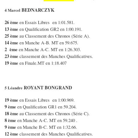
BEDNARCZYK
4 Marcel
26 ème
en Essais Libres en 1:01.581.
13 ème
en Qualification GR2 en 1:00.191.
25 ème
au Classement des Chronos (Série A).
14 ème
en Manche A-B. MT en 59.675.
2 ème
en Manche A-C. MT en 1:26.303.
23 ème
classement des Manches Qualificatives.
19 ème
en Finale.MT en 1:18.407
ROYANT BONGRAND
5 Léandre
19 ème
en Essais Libres en 1:00.969.
9 ème
en Qualification GR1 en 59.204.
18 ème
au Classement des Chronos (Série C).
8 ème
en Manche A-C. MT en 59.240 .
9 ème
en Manche B-C. MT en 1:32.66.
12 ème
classement des Manches Qualificatives.