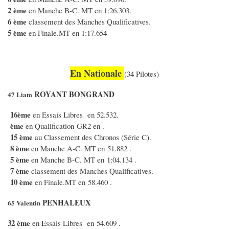
2 ème
en Manche B-C. MT en 1:26.303.
6 ème
classement des Manches Qualificatives.
5 ème
en Finale.MT en 1:17.654
En Nationale
(34 Pilotes)
ROYANT BONGRAND
47 Liam
16ème
en Essais Libres en 52.532.
ème
en Qualification GR2 en .
15 ème
au Classement des Chronos (Série C).
8 ème
en Manche A-C. MT en 51.882 .
5 ème
en Manche B-C. MT en 1:04.134 .
7 ème
classement des Manches Qualificatives.
10 ème
en Finale.MT en 58.460 .
PENHALEUX
65 Valentin
32 ème
en Essais Libres en 54.609 .