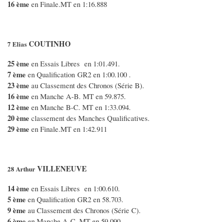
16 ème
en Finale.MT en 1:16.888
COUTINHO
7 Elias
25 ème
en Essais Libres en 1:01.491.
7 ème
en Qualification GR2 en 1:00.100 .
23 ème
au Classement des Chronos (Série B).
16 ème
en Manche A-B. MT en 59.875.
12 ème
en Manche B-C. MT en 1:33.094.
20 ème
classement des Manches Qualificatives.
29 ème
en Finale.MT en 1:42.911
VILLENEUVE
28 Arthur
14 ème
en Essais Libres en 1:00.610.
5 ème
en Qualification GR2 en 58.703.
9 ème
au Classement des Chronos (Série C).
6 ème
en Manche A-C. MT en 59.090.