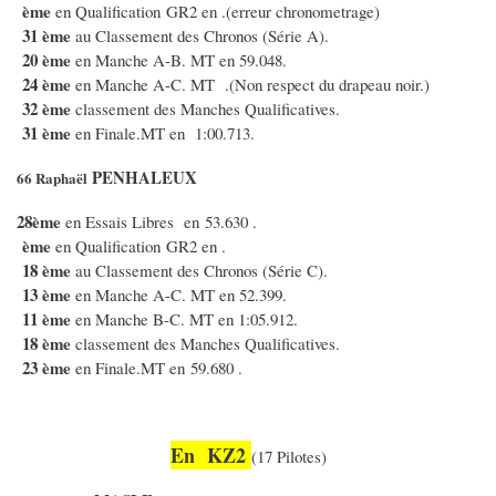
ème
en Qualification GR2 en .(erreur chronometrage)
31
ème
au Classement des Chronos (Série A).
20 ème
en Manche A-B. MT en 59.048.
24 ème
en Manche A-C. MT .(Non respect du drapeau noir.)
32 ème
classement des Manches Qualificatives.
31 ème
en Finale.MT en 1:00.713.
PENHALEUX
66 Raphaël
28ème
en Essais Libres en 53.630 .
ème
en Qualification GR2 en .
18 ème
au Classement des Chronos (Série C).
13 ème
en Manche A-C. MT en 52.399.
11 ème
en Manche B-C. MT en 1:05.912.
18 ème
classement des Manches Qualificatives.
23 ème
en Finale.MT en 59.680 .
En KZ2
(17 Pilotes)