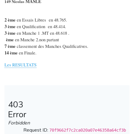
MASLE
149 Nicolas
2 ème
en Essais Libres en 48.765.
3 ème
en Qualification en 48.414.
3 ème
en Manche 1 .MT en 48.618 .
ème
en Manche 2.non partant
7 ème
classement des Manches Qualificatives.
14
ème
en Finale.
Les RESULTATS