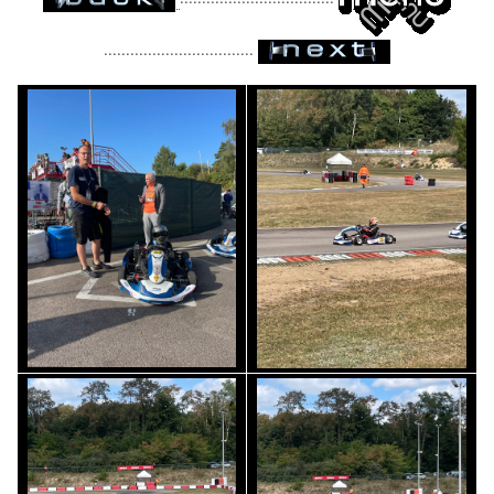
..................................