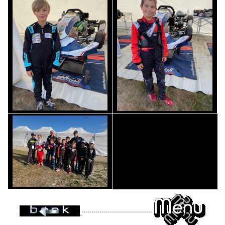
...................................