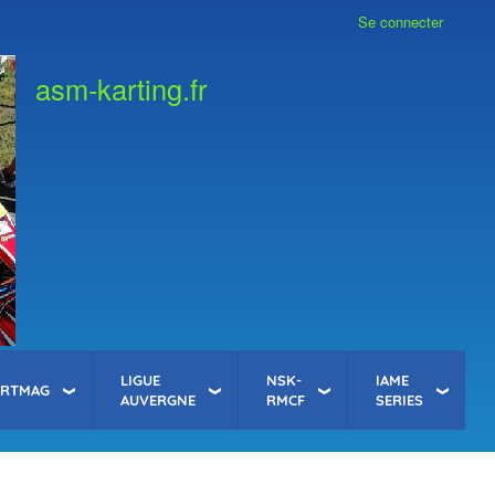
Se connecter
asm-karting.fr
LIGUE
NSK-
IAME
ARTMAG
AUVERGNE
RMCF
SERIES