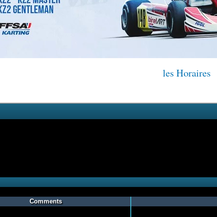
les Horaires