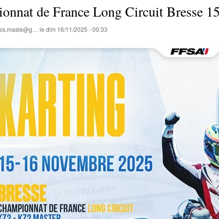
onnat de France Long Circuit Bresse 
lles.masle@g…
le
dim 16/11/2025 - 00:33