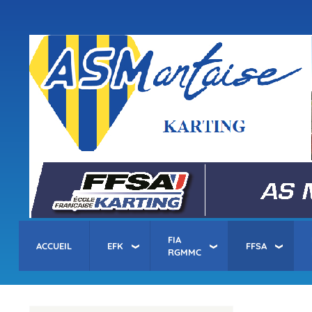
Menu
du
compte
asm-karting.fr
de
l'utilisateur
FIA
ACCUEIL
EFK
FFSA
RGMMC