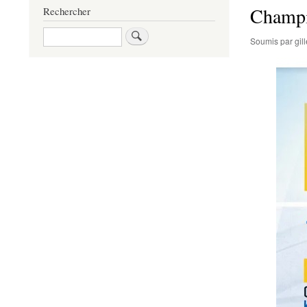
Champi
Rechercher
Rechercher
Soumis par
gi