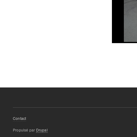
Footer
Contact
menu
Propulsé par
Drupal