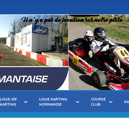
Aller
au
contenu
principal
LIGUE IDF
LIGUE KARTING
COURSE
K
KARTING
NORMANDIE
CLUB