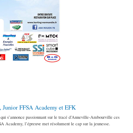
ly, Junior FFSA Academy et EFK
ui s’annonce passionnant sur le tracé d’Anneville-Ambourville ces
FFSA Academy, l’épreuve met résolument le cap sur la jeunesse.