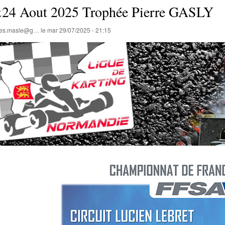
24 Aout 2025 Trophée Pierre GASLY
lles.masle@g…
le
mar 29/07/2025 - 21:15