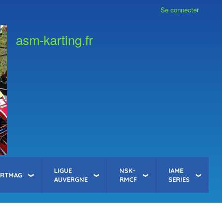
Se connecter
asm-karting.fr
LIGUE
NSK-
IAME
ARTMAG
AUVERGNE
RMCF
SERIES