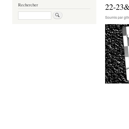
22-23&
Rechercher
Rechercher
Soumis par
gi